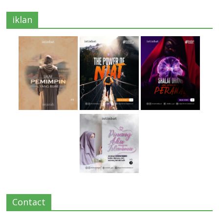
iklan
Contact