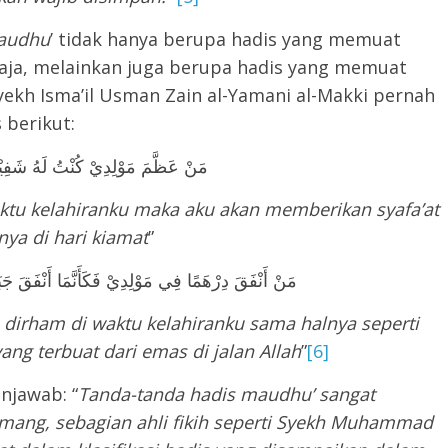
audhu
’ tidak hanya berupa hadis yang memuat
ekh Isma’il Usman Zain al-Yamani al-Makki pernah
 berikut:
مَنْ عَظَّمَ مَوْلِدِيْ كُنْتُ لَهُ شَفِيْعً
tu kelahiranku maka aku akan memberikan syafa’at
ya di hari kiamat
”
مَنْ أَنْفَقَ دِرْهَمًا فِي مَوْلِدِيْ فَكَأَنَّمَا أَنْفَقَ 
 dirham di waktu kelahiranku sama halnya seperti
ng terbuat dari emas di jalan Allah
”
[6]
njawab: “
Tanda-tanda hadis maudhu’ sangat
mang, sebagian ahli fikih seperti Syekh Muhammad