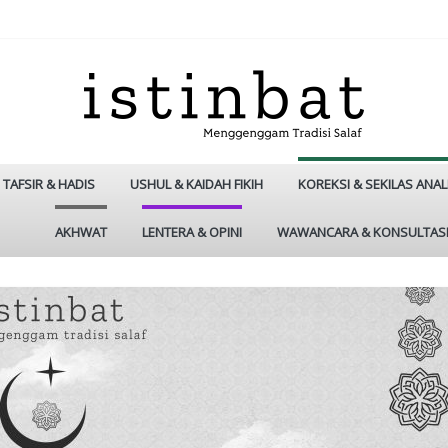
TAFSIR & HADIS
USHUL & KAIDAH FIKIH
KOREKSI & SEKILAS ANAL
AKHWAT
LENTERA & OPINI
WAWANCARA & KONSULTAS