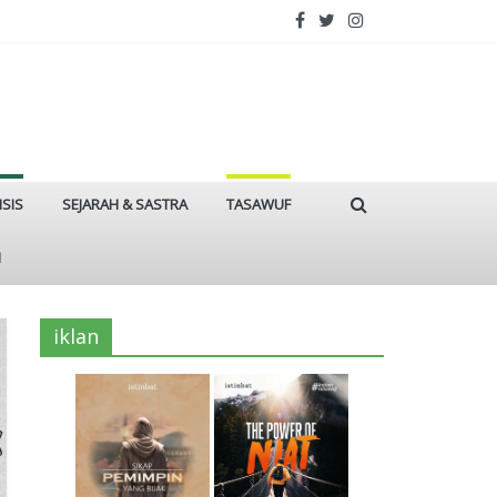
ISIS
SEJARAH & SASTRA
TASAWUF
I
iklan