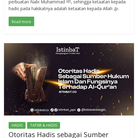
perbuatan Nabi Muhammad ﷺ, sehingga ketaatan kepada
hadis pada hakikatnya adalah ketaatan kepada Allah ﷻ.
Read more
HADIS
TAFSIR & HADIS
Otoritas Hadis sebagai Sumber