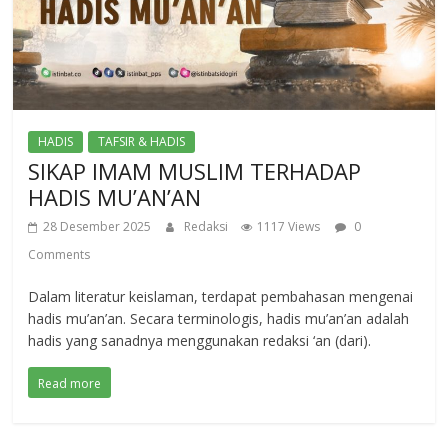
HADIS
TAFSIR & HADIS
SIKAP IMAM MUSLIM TERHADAP
HADIS MU’AN’AN
28 Desember 2025
Redaksi
1117 Views
0
Comments
Dalam literatur keislaman, terdapat pembahasan mengenai
hadis mu’an’an. Secara terminologis, hadis mu’an’an adalah
hadis yang sanadnya menggunakan redaksi ‘an (dari).
Read more