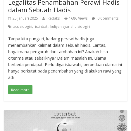
Legalitas Penambahan Perawi Hadis
dalam Sebuah Hadis
25 Januari 2025
Redaksi
1686 Views
0 Comments
,
,
,
acs sidogiri
istinbat
kuliyah syariah
sidogiri
Tanpa kita pungkiri, kadang perawi hadis juga
menambahkan kalimat dalam sebuah hadis. Lantas,
bagaimana pengaruh dari tambahan ini? Apakah bisa
diterima atau sebaliknya? Dalam masalah ini, ulama
berbeda pendapat. Perlu digarisbawahi, perbedaan ulama ini
hanya berkutat pada penambahan yang dilakukan rawi yang
adil.
Read more