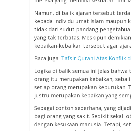
mereka yang memiliki kekuatan lahiri
Namun, di balik ajaran tersebut terd
kepada individu umat Islam maupun ke
tidak dari sudut pandang pengetahuan
yang tak terbatas. Meskipun demiki
kebaikan-kebaikan tersebut agar ajar
Baca Juga:
Tafsir Qurani Atas Konflik
Logika di balik semua ini jelas bahw
orang itu merupakan kebaikan, sebal
setiap orang merupakan keburukan. T
justru merupakan kebaikan yang sem
Sebagai contoh sederhana, yang dija
bagi orang yang sakit. Sedikit sekali
dengan kesukaan manusia. Tetapi, set