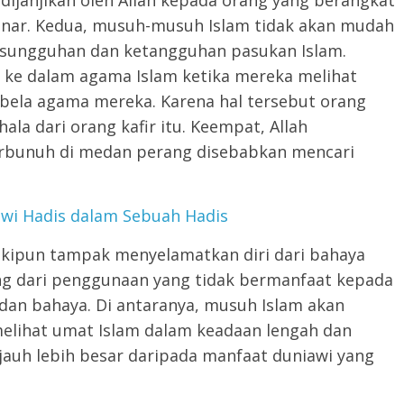
ijanjikan oleh Allah kepada orang yang berangkat
enar. Kedua, musuh-musuh Islam tidak akan mudah
esungguhan dan ketangguhan pasukan Islam.
ir ke dalam agama Islam ketika mereka melihat
ela agama mereka. Karena hal tersebut orang
la dari orang kafir itu. Keempat, Allah
erbunuh di medan perang disebabkan mencari
wi Hadis dalam Sebuah Hadis
kipun tampak menyelamatkan diri dari bahaya
ng dari penggunaan yang tidak bermanfaat kepada
 dan bahaya. Di antaranya, musuh Islam akan
elihat umat Islam dalam keadaan lengah dan
jauh lebih besar daripada manfaat duniawi yang