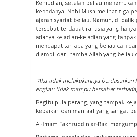
Kemudian, setelah beliau menemukan s
kepadanya, Nabi Musa melihat tiga p
ajaran syariat beliau. Namun, di bali
tersebut terdapat rahasia yang hanya 
adanya kejadian-kejadian yang tanpak
mendapatkan apa yang beliau cari da
diambil dari hamba Allah yang beliau ca
“Aku tidak melakukannya berdasarkan k
engkau tidak mampu bersabar terhada
Begitu pula perang, yang tampak keja
kebaikan dan manfaat yang sangat be
Al-Imam Fakhruddin ar-Razi mengumpu