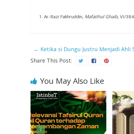
Ar-Razi Fakhruddin,
Mafatihul Ghaib
, VI/38
←
Ketika si Dungu Justru Menjadi Ahli 
Share This Post:
You May Also Like