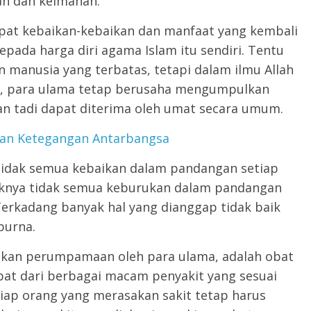
ah dan keimanan.
apat kebaikan-kebaikan dan manfaat yang kembali
pada harga diri agama Islam itu sendiri. Tentu
 manusia yang terbatas, tetapi dalam ilmu Allah
an, para ulama tetap berusaha mengumpulkan
an tadi dapat diterima oleh umat secara umum.
 dan Ketegangan Antarbangsa
a tidak semua kebaikan dalam pandangan setiap
iknya tidak semua keburukan dalam pandangan
erkadang banyak hal yang dianggap tidak baik
purna.
dikan perumpamaan oleh para ulama, adalah obat
 obat dari berbagai macam penyakit yang sesuai
iap orang yang merasakan sakit tetap harus