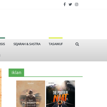
ISIS
SEJARAH & SASTRA
TASAWUF
I
iklan