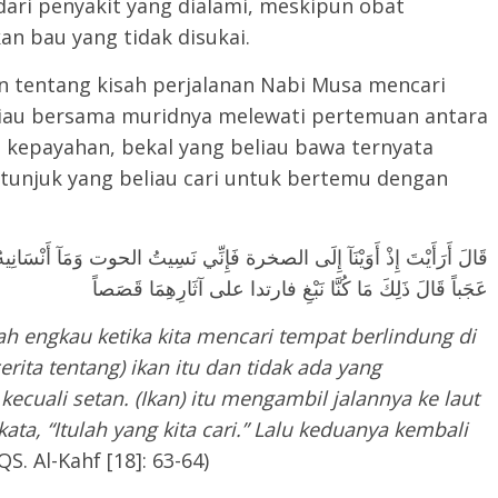
dari penyakit yang dialami, meskipun obat
an bau yang tidak disukai.
n tentang kisah perjalanan Nabi Musa mencari
eliau bersama muridnya melewati pertemuan antara
 kepayahan, bekal yang beliau bawa ternyata
petunjuk yang beliau cari untuk bertemu dengan
قَالَ أَرَأَيْتَ إِذْ أَوَيْنَآ إِلَى الصخرة فَإِنِّي نَسِيتُ الحوت وَمَآ أَنْسَانِ
عَجَباً قَالَ ذَلِكَ مَا كُنَّا نَبْغِ فارتدا على آثَارِهِمَا قَصَصاً
 engkau ketika kita mencari tempat berlindung di
rita tentang) ikan itu dan tidak ada yang
cuali setan. (Ikan) itu mengambil jalannya ke laut
ta, “Itulah yang kita cari.” Lalu keduanya kembali
QS. Al-Kahf [18]: 63-64)