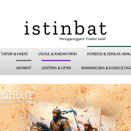
TAFSIR & HADIS
USHUL & KAIDAH FIKIH
KOREKSI & SEKILAS ANAL
AKHWAT
LENTERA & OPINI
WAWANCARA & KONSULTAS