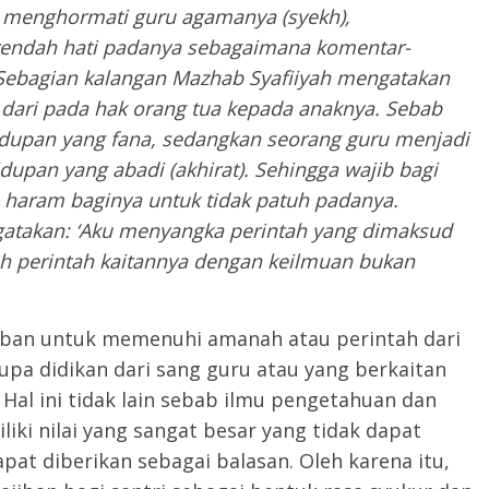
 menghormati guru agamanya (syekh),
rendah hati padanya sebagaimana komentar-
ebagian kalangan Mazhab Syafiiyah mengatakan
 dari pada hak orang tua kepada anaknya. Sebab
dupan yang fana, sedangkan seorang guru menjadi
pan yang abadi (akhirat). Sehingga wajib bagi
 haram baginya untuk tidak patuh padanya.
gatakan: ‘Aku menyangka perintah yang dimaksud
ah perintah kaitannya dengan keilmuan bukan
jiban untuk memenuhi amanah atau perintah dari
rupa didikan dari sang guru atau yang berkaitan
al ini tidak lain sebab ilmu pengetahuan dan
liki nilai yang sangat besar yang tidak dapat
at diberikan sebagai balasan. Oleh karena itu,