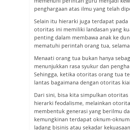
memenuhi perintah guru menjadi kewa
penghargaan atas ilmu yang telah dip
Selain itu hierarki juga terdapat pad
otoritas ini memiliki landasan yang k
penting dalam membawa anak ke dunia
mematuhi perintah orang tua, selama
Menaati orang tua bukan hanya sebaga
menunjukkan rasa syukur dan penghar
Sehingga, ketika otoritas orang tua t
lantas bagaimana dengan otoritas kia
Dari sini, bisa kita simpulkan otorit
hierarki feodalisme, melainkan otorit
membentuk generasi yang berilmu dan
kemungkinan terdapat oknum-oknum
ladang bisinis atau sekadar kekuasaa