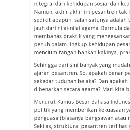
integral dari kehidupan sosial dan k
Namun, akhir-akhir ini pesantren tak
sedikit apapun, salah satunya adalah
jauh dari nilai-nilai agama. Bermula 
membahas praktik yang mengesankan nil
penuh dalam lingkup kehidupan pesan
mencium tangan bahkan kakinya, prakt
Sehingga dari sini banyak yang muda
ajaran pesantren. So, apakah benar 
sekedar tuduhan belaka? Dan apakah 
dibenarkan secara agama? Mari kita b
Menurut Kamus Besar Bahasa Indonesia
politik yang memberikan kekuasaan 
penguasa (biasanya bangsawan atau r
Sekilas, struktural pesantren terliha