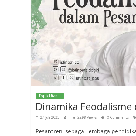
Topik Utama
Dinamika Feodalisme d
27 Juli 2025
2299 Views
0 Comments
Pesantren, sebagai lembaga pendidika