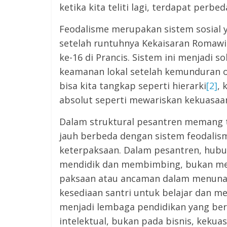
ketika kita teliti lagi, terdapat perb
Feodalisme merupakan sistem sosial 
setelah runtuhnya Kekaisaran Romawi. 
ke-16 di Prancis. Sistem ini menjadi 
keamanan lokal setelah kemunduran o
bisa kita tangkap seperti hierarki
[2]
, 
absolut seperti mewariskan kekuasaa
Dalam struktural pesantren memang te
jauh berbeda dengan sistem feodalis
keterpaksaan. Dalam pesantren, hubung
mendidik dan membimbing, bukan me
paksaan atau ancaman dalam menunaik
kesediaan santri untuk belajar dan 
menjadi lembaga pendidikan yang be
intelektual, bukan pada bisnis, kekua