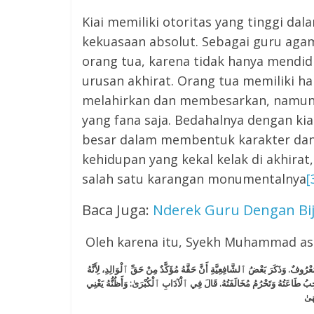
Kiai memiliki otoritas yang tinggi da
kekuasaan absolut. Sebagai guru agama
orang tua, karena tidak hanya mendid
urusan akhirat. Orang tua memiliki h
melahirkan dan membesarkan, namun 
yang fana saja. Bedahalnya dengan ki
besar dalam membentuk karakter dan 
kehidupan yang kekal kelak di akhira
salah satu karangan monumentalnya
[
Baca Juga:
Nderek Guru Dengan Bi
Oleh karena itu, Syekh Muhammad as-
رُوفٌ. وَذَكَرَ بَعْضُ ٱلشَّافِعِيَّةِ أَنَّ حَقَّهُ مُؤَكَّدٌ مِنْ حَقِّ ٱلْوَالِدِ، لِأَنَّهُ
بُ طَاعَتُهُ وَتَحْرُمُ مُخَالَفَتُهُ. قَالَ فِي ٱلْآدَابِ ٱلْكُبْرَىٰ: وَأَظُنُّهُ يَعْنِي
هَىٰ