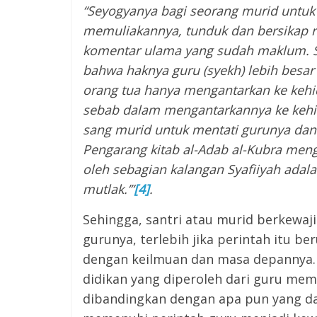
“Seyogyanya bagi seorang murid untuk
memuliakannya, tunduk dan bersikap 
komentar ulama yang sudah maklum. S
bahwa haknya guru (syekh) lebih besar
orang tua hanya mengantarkan ke kehi
sebab dalam mengantarkannya ke kehidu
sang murid untuk mentati gurunya dan
Pengarang kitab al-Adab al-Kubra men
oleh sebagian kalangan Syafiiyah adal
mutlak.’”
[4]
.
Sehingga, santri atau murid berkewa
gurunya, terlebih jika perintah itu be
dengan keilmuan dan masa depannya. H
didikan yang diperoleh dari guru memi
dibandingkan dengan apa pun yang dap