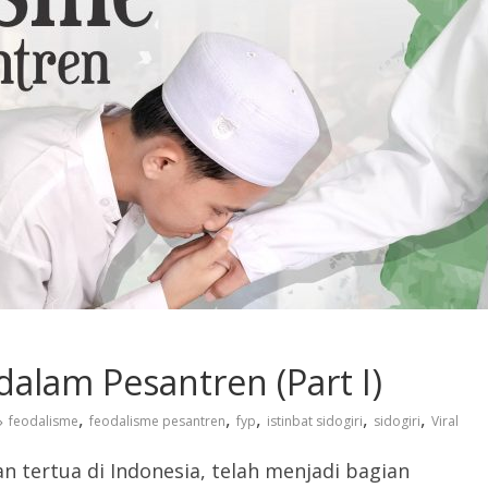
alam Pesantren (Part I)
,
,
,
,
,
feodalisme
feodalisme pesantren
fyp
istinbat sidogiri
sidogiri
Viral
n tertua di Indonesia, telah menjadi bagian