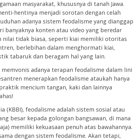
eagamaan masyarakat, khususnya di tanah Jawa.
 henti-hentinya menjadi sorotan dengan celah
 tuduhan adanya sistem feodalisme yang dianggap
dari banyaknya konten atau video yang beredar
ai tidak biasa, seperti kiai memiliki otoritas
tren, berlebihan dalam menghormati kiai,
ik tabaruk dan beragam hal yang lain.
h memvonis adanya terapan feodalisme dalam lini
pesantren menerapkan feodalisme ataukah hanya
praktik mencium tangan, kaki dan lainnya
ahas!
 (KBBI), feodalisme adalah sistem sosial atau
yang besar kepada golongan bangsawan, di mana
aja) memiliki kekuasaan penuh atas bawahannya.
t sama dengan sistem feodalisme. Akan tetapi,