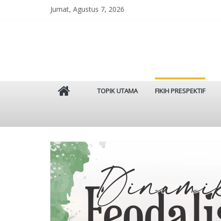
Skip
Jumat, Agustus 7, 2026
to
content
Istinbat
TOPIK UTAMA
FIKIH PRESPEKTIF
Menggenggam
Tradisi
Salaf