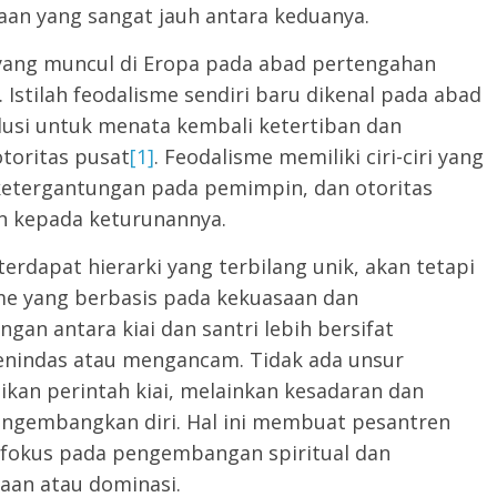
edaan yang sangat jauh antara keduanya.
yang muncul di Eropa pada abad pertengahan
Istilah feodalisme sendiri baru dikenal pada abad
solusi untuk menata kembali ketertiban dan
toritas pusat
[1]
. Feodalisme memiliki ciri-ciri yang
ketergantungan pada pemimpin, dan otoritas
n kepada keturunannya.
rdapat hierarki yang terbilang unik, akan tetapi
me yang berbasis pada kekuasaan dan
an antara kiai dan santri lebih bersifat
nindas atau mengancam. Tidak ada unsur
an perintah kiai, melainkan kesadaran dan
mengembangkan diri. Hal ini membuat pesantren
rfokus pada pengembangan spiritual dan
saan atau dominasi.