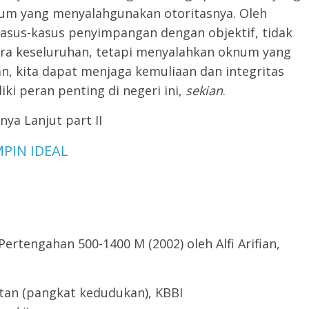
um yang menyalahgunakan otoritasnya. Oleh
kasus-kasus penyimpangan dengan objektif, tidak
ra keseluruhan, tetapi menyalahkan oknum yang
, kita dapat menjaga kemuliaan dan integritas
ki peran penting di negeri ini,
sekian
.
ya Lanjut part II
PIN IDEAL
rtengahan 500-1400 M (2002) oleh Alfi Arifian,
atan (pangkat kedudukan), KBBI