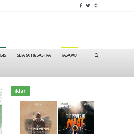
ISIS
SEJARAH & SASTRA
TASAWUF
I
iklan