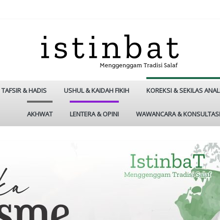
TAFSIR & HADIS
USHUL & KAIDAH FIKIH
KOREKSI & SEKILAS ANAL
AKHWAT
LENTERA & OPINI
WAWANCARA & KONSULTAS