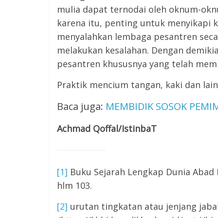
mulia dapat ternodai oleh oknum-okn
karena itu, penting untuk menyikapi 
menyalahkan lembaga pesantren seca
melakukan kesalahan. Dengan demikian
pesantren khususnya yang telah memli
Praktik mencium tangan, kaki dan lainn
Baca juga:
MEMBIDIK SOSOK PEMIM
Achmad Qoffal/IstinbaT
[1]
Buku Sejarah Lengkap Dunia Abad Pe
hlm 103.
[2]
urutan tingkatan atau jenjang jab