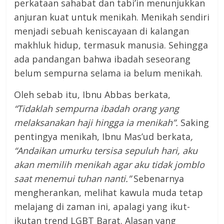
perkataan sahabat dan tabi’in menunjukkan
anjuran kuat untuk menikah. Menikah sendiri
menjadi sebuah keniscayaan di kalangan
makhluk hidup, termasuk manusia. Sehingga
ada pandangan bahwa ibadah seseorang
belum sempurna selama ia belum menikah.
Oleh sebab itu, Ibnu Abbas berkata,
“Tidaklah sempurna ibadah orang yang
melaksanakan haji hingga ia menikah”.
Saking
pentingya menikah, Ibnu Mas’ud berkata
,
“Andaikan umurku tersisa sepuluh hari, aku
akan memilih menikah agar aku tidak jomblo
saat menemui tuhan nanti.”
Sebenarnya
mengherankan, melihat kawula muda tetap
melajang di zaman ini, apalagi yang ikut-
ikutan trend LGBT Barat. Alasan yang