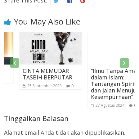
Share This Post:
You May Also Like
CINTA MEMUDAR
“Ilmu Tanpa Amal
TASBIH BERPUTAR
dalam Islam:
Tantangan Spiritual
25 September 2023
0
dan Jalan Menuju
Kesempurnaan”
27 Agustus 2024
0
Tinggalkan Balasan
Alamat email Anda tidak akan dipublikasikan.