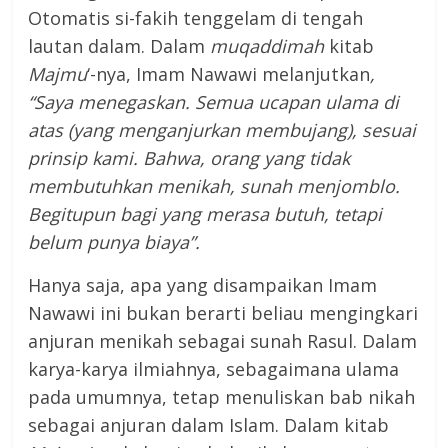
Otomatis si-fakih tenggelam di tengah
lautan dalam. Dalam
muqaddimah
kitab
Majmu
‘-nya, Imam Nawawi melanjutkan
,
“Saya menegaskan. Semua ucapan ulama di
atas (yang menganjurkan membujang), sesuai
prinsip kami. Bahwa, orang yang tidak
membutuhkan menikah, sunah menjomblo.
Begitupun bagi yang merasa butuh, tetapi
belum punya biaya”.
Hanya saja, apa yang disampaikan Imam
Nawawi ini bukan berarti beliau mengingkari
anjuran menikah sebagai sunah Rasul. Dalam
karya-karya ilmiahnya, sebagaimana ulama
pada umumnya, tetap menuliskan bab nikah
sebagai anjuran dalam Islam. Dalam kitab