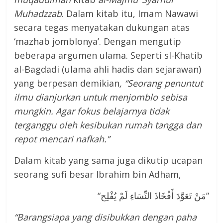
Muhadzzab
. Dalam kitab itu, Imam Nawawi
secara tegas menyatakan dukungan atas
‘mazhab jomblonya’. Dengan mengutip
beberapa argumen ulama. Seperti sl-Khatib
al-Bagdadi (ulama ahli hadis dan sejarawan)
yang berpesan demikian
, “Seorang penuntut
ilmu dianjurkan untuk menjomblo sebisa
mungkin. Agar fokus belajarnya tidak
terganggu oleh kesibukan rumah tangga dan
repot mencari nafkah.”
Dalam kitab yang sama juga dikutip ucapan
seorang sufi besar Ibrahim bin Adham,
“مَنْ تَعَوَّدَ أَفْخَاذَ النِّسَاءِ لَمْ يُفْلِح”
“Barangsiapa yang disibukkan dengan paha