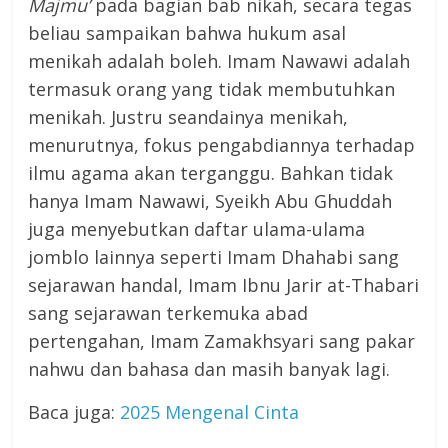
Majmu’
pada bagian bab nikah, secara tegas
beliau sampaikan bahwa hukum asal
menikah adalah boleh. Imam Nawawi adalah
termasuk orang yang tidak membutuhkan
menikah. Justru seandainya menikah,
menurutnya, fokus pengabdiannya terhadap
ilmu agama akan terganggu. Bahkan tidak
hanya Imam Nawawi, Syeikh Abu Ghuddah
juga menyebutkan daftar ulama-ulama
jomblo lainnya seperti Imam Dhahabi sang
sejarawan handal, Imam Ibnu Jarir at-Thabari
sang sejarawan terkemuka abad
pertengahan, Imam Zamakhsyari sang pakar
nahwu dan bahasa dan masih banyak lagi.
Baca juga:
2025 Mengenal Cinta