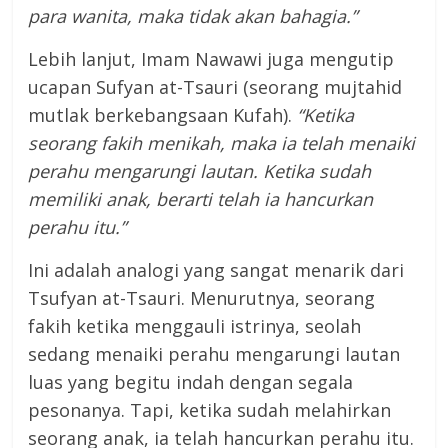
para wanita, maka tidak akan bahagia.”
Lebih lanjut, Imam Nawawi juga mengutip
ucapan Sufyan at-Tsauri (seorang mujtahid
mutlak berkebangsaan Kufah).
“Ketika
seorang fakih menikah, maka ia telah menaiki
perahu mengarungi lautan. Ketika sudah
memiliki anak, berarti telah ia hancurkan
perahu itu.”
Ini adalah analogi yang sangat menarik dari
Tsufyan at-Tsauri. Menurutnya, seorang
fakih ketika menggauli istrinya, seolah
sedang menaiki perahu mengarungi lautan
luas yang begitu indah dengan segala
pesonanya. Tapi, ketika sudah melahirkan
seorang anak, ia telah hancurkan perahu itu.