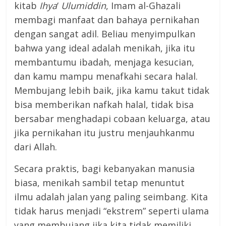
kitab
Ihya
‘
Ulumiddin
, Imam al-Ghazali
membagi manfaat dan bahaya pernikahan
dengan sangat adil. Beliau menyimpulkan
bahwa yang ideal adalah menikah, jika itu
membantumu ibadah, menjaga kesucian,
dan kamu mampu menafkahi secara halal.
Membujang lebih baik, jika kamu takut tidak
bisa memberikan nafkah halal, tidak bisa
bersabar menghadapi cobaan keluarga, atau
jika pernikahan itu justru menjauhkanmu
dari Allah.
Secara praktis, bagi kebanyakan manusia
biasa, menikah sambil tetap menuntut
ilmu adalah jalan yang paling seimbang. Kita
tidak harus menjadi “ekstrem” seperti ulama
yang membujang jika kita tidak memiliki