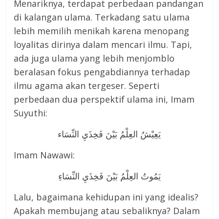
Menariknya, terdapat perbedaan pandangan
di kalangan ulama. Terkadang satu ulama
lebih memilih menikah karena menopang
loyalitas dirinya dalam mencari ilmu. Tapi,
ada juga ulama yang lebih menjomblo
beralasan fokus pengabdiannya terhadap
ilmu agama akan tergeser. Seperti
perbedaan dua perspektif ulama ini, Imam
Suyuthi:
يَعِيْشُ العِلْمُ بَيْنَ فَخِذَيِ النِّسَاء
Imam Nawawi:
يَمُوتُ العِلْمُ بَيْنَ فَخِذَيِ النِّسَاءِ
Lalu, bagaimana kehidupan ini yang idealis?
Apakah membujang atau sebaliknya? Dalam