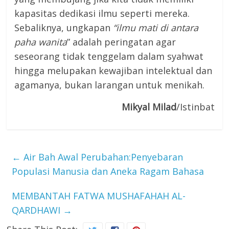
kapasitas dedikasi ilmu seperti mereka.
Sebaliknya, ungkapan
“ilmu mati di antara
paha wanita
” adalah peringatan agar
seseorang tidak tenggelam dalam syahwat
hingga melupakan kewajiban intelektual dan
agamanya, bukan larangan untuk menikah.
Mikyal Milad
/Istinbat
←
Air Bah Awal Perubahan:Penyebaran
Populasi Manusia dan Aneka Ragam Bahasa
MEMBANTAH FATWA MUSHAFAHAH AL-
QARDHAWI
→