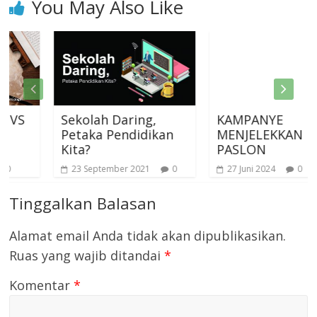
You May Also Like
Sekolah Daring,
KAMPANYE
Petaka Pendidikan
MENJELEKKAN
Kita?
PASLON
23 September 2021
0
27 Juni 2024
0
Tinggalkan Balasan
Alamat email Anda tidak akan dipublikasikan.
Ruas yang wajib ditandai
*
Komentar
*