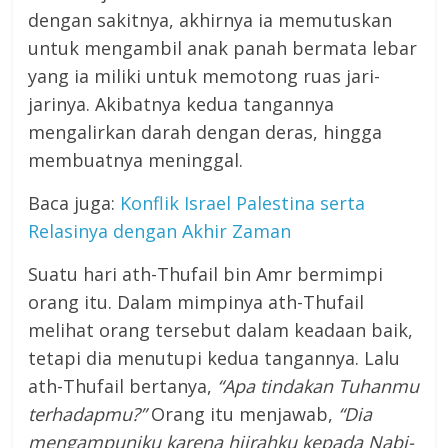
dengan sakitnya, akhirnya ia memutuskan
untuk mengambil anak panah bermata lebar
yang ia miliki untuk memotong ruas jari-
jarinya. Akibatnya kedua tangannya
mengalirkan darah dengan deras, hingga
membuatnya meninggal.
Baca juga:
Konflik Israel Palestina serta
Relasinya dengan Akhir Zaman
Suatu hari ath-Thufail bin Amr bermimpi
orang itu. Dalam mimpinya ath-Thufail
melihat orang tersebut dalam keadaan baik,
tetapi dia menutupi kedua tangannya. Lalu
ath-Thufail bertanya,
“Apa tindakan Tuhanmu
terhadapmu?”
Orang itu menjawab,
“Dia
mengampuniku karena hijrahku kepada Nabi-