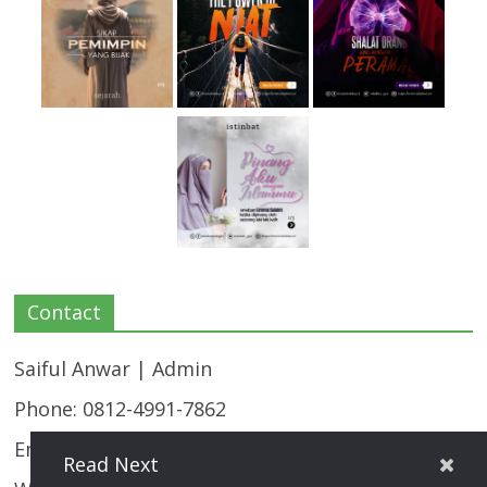
Contact
Saiful Anwar | Admin
Phone: 0812-4991-7862
Email:
majalahistinbat@gmail.com
Read Next