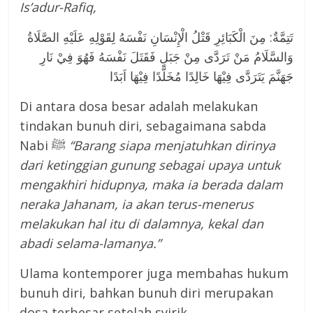
Is’adur-Rafiq,
تَتِمَّةٌ: مِنَ الْكَبَائِرِ قَتْلُ الْإِنْسَانِ نَفْسَهُ لِقَوْلِهِ عَلَيْهِ الصَّلَاةُ
وَالسَّلَامُ مَنْ تَرَدَّى مِنْ جَبَلٍ فَقَتَلَ نَفْسَهُ فَهُوَ فِيْ نَارِ
جَهَنَّمَ يَتَرَدَّى فِيْهَا خَالِدًا مُخَلَّدًا فِيْهَا اَبَدًا
Di antara dosa besar adalah melakukan
tindakan bunuh diri, sebagaimana sabda
Nabi ﷺ
“Barang siapa menjatuhkan dirinya
dari ketinggian gunung sebagai upaya untuk
mengakhiri hidupnya, maka ia berada dalam
neraka Jahanam, ia akan terus-menerus
melakukan hal itu di dalamnya, kekal dan
abadi selama-lamanya.”
Ulama kontemporer juga membahas hukum
bunuh diri, bahkan bunuh diri merupakan
dosa terbesar setelah syirik.