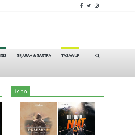
ISIS
SEJARAH & SASTRA
TASAWUF
I
iklan