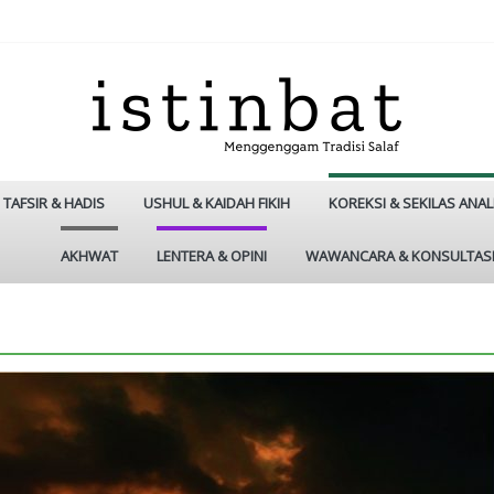
TAFSIR & HADIS
USHUL & KAIDAH FIKIH
KOREKSI & SEKILAS ANAL
AKHWAT
LENTERA & OPINI
WAWANCARA & KONSULTAS