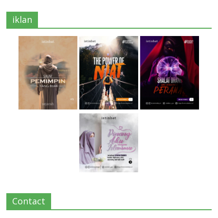
iklan
Contact