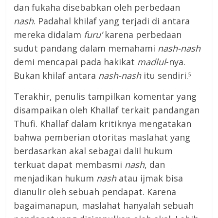
dan fukaha disebabkan oleh perbedaan
nash
. Padahal khilaf yang terjadi di antara
mereka didalam
furu’
karena perbedaan
sudut pandang dalam memahami
nash-nash
demi mencapai pada hakikat
madlul
-nya.
Bukan khilaf antara
nash-nash
itu sendiri.
5
Terakhir, penulis tampilkan komentar yang
disampaikan oleh Khallaf terkait pandangan
Thufi. Khallaf dalam kritiknya mengatakan
bahwa pemberian otoritas maslahat yang
berdasarkan akal sebagai dalil hukum
terkuat dapat membasmi
nash
, dan
menjadikan hukum
nash
atau ijmak bisa
dianulir oleh sebuah pendapat. Karena
bagaimanapun, maslahat hanyalah sebuah