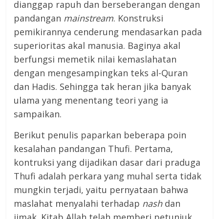
dianggap rapuh dan berseberangan dengan
pandangan
mainstream
. Konstruksi
pemikirannya cenderung mendasarkan pada
superioritas akal manusia. Baginya akal
berfungsi memetik nilai kemaslahatan
dengan mengesampingkan teks al-Quran
dan Hadis. Sehingga tak heran jika banyak
ulama yang menentang teori yang ia
sampaikan.
Berikut penulis paparkan beberapa poin
kesalahan pandangan Thufi. Pertama,
kontruksi yang dijadikan dasar dari praduga
Thufi adalah perkara yang muhal serta tidak
mungkin terjadi, yaitu pernyataan bahwa
maslahat menyalahi terhadap
nash
dan
ijmak. Kitab Allah telah memberi petunjuk