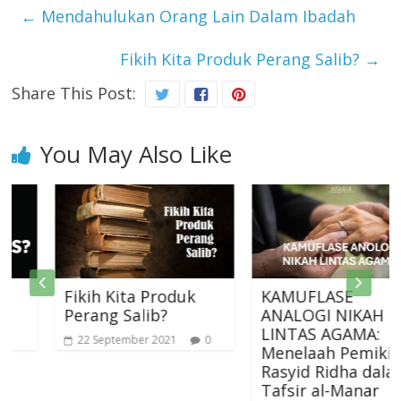
←
Mendahulukan Orang Lain Dalam Ibadah
Fikih Kita Produk Perang Salib?
→
Share This Post:
You May Also Like
Fikih Kita Produk
KAMUFLASE
Perang Salib?
ANALOGI NIKAH
LINTAS AGAMA:
22 September 2021
0
Menelaah Pemikiran
Rasyid Ridha dalam
Tafsir al-Manar