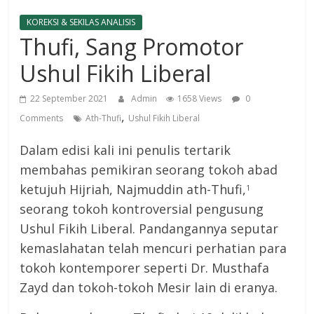
KOREKSI & SEKILAS ANALISIS
Thufi, Sang Promotor
Ushul Fikih Liberal
22 September 2021
Admin
1658 Views
0
,
Comments
Ath-Thufi
Ushul Fikih Liberal
Dalam edisi kali ini penulis tertarik
membahas pemikiran seorang tokoh abad
ketujuh Hijriah, Najmuddin ath-Thufi,
1
seorang tokoh kontroversial pengusung
Ushul Fikih Liberal. Pandangannya seputar
kemaslahatan telah mencuri perhatian para
tokoh kontemporer seperti Dr. Musthafa
Zayd dan tokoh-tokoh Mesir lain di eranya.