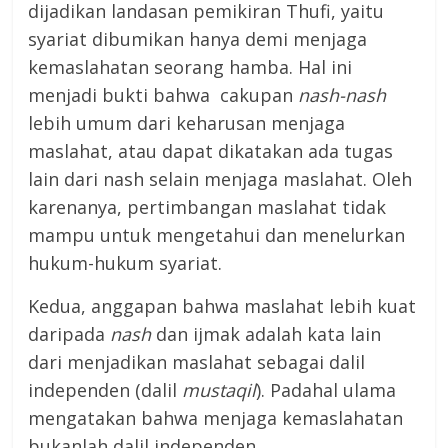
dijadikan landasan pemikiran Thufi, yaitu
syariat dibumikan hanya demi menjaga
kemaslahatan seorang hamba. Hal ini
menjadi bukti bahwa cakupan
nash-nash
lebih umum dari keharusan menjaga
maslahat, atau dapat dikatakan ada tugas
lain dari nash selain menjaga maslahat. Oleh
karenanya, pertimbangan maslahat tidak
mampu untuk mengetahui dan menelurkan
hukum-hukum syariat.
Kedua, anggapan bahwa maslahat lebih kuat
daripada
nash
dan ijmak adalah kata lain
dari menjadikan maslahat sebagai dalil
independen (dalil
mustaqil
). Padahal ulama
mengatakan bahwa menjaga kemaslahatan
bukanlah dalil independen.