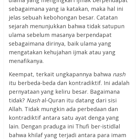
ulama yang mengingkari ijmak berpendapat
sebagaimana yang ia katakan, maka hal ini
jelas sebuah kebohongan besar. Catatan
sejarah menunjukkan bahwa tidak satupun
ulama sebelum masanya berpendapat
sebagaimana dirinya, baik ulama yang
mengatakan kehujahan ijmak atau yang
menafikanya.
Keempat, terkait ungkapannya bahwa
nash
itu berbeda-beda dan kontradiktif. Ini adalah
pernyataan yang keliru besar. Bagaimana
tidak?
Nash
al-Quran itu datang dari sisi
Allah. Tidak mungkin ada perbedaan dan
kontradiktif antara satu ayat denga yang
lain. Dengan praduga ini Thufi ber-istidlal
bahwa khilaf yang terjadi antara para imam