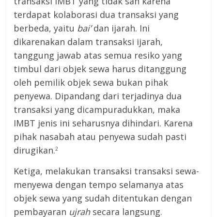
transaksi IMBT yang tidak sah karena
terdapat kolaborasi dua transaksi yang
berbeda, yaitu
bai’
dan ijarah. Ini
dikarenakan dalam transaksi ijarah,
tanggung jawab atas semua resiko yang
timbul dari objek sewa harus ditanggung
oleh pemilik objek sewa bukan pihak
penyewa. Dipandang dari terjadinya dua
transaksi yang dicampuradukkan, maka
IMBT jenis ini seharusnya dihindari. Karena
pihak nasabah atau penyewa sudah pasti
dirugikan.
2
Ketiga, melakukan transaksi transaksi sewa-
menyewa dengan tempo selamanya atas
objek sewa yang sudah ditentukan dengan
pembayaran
ujrah
secara langsung.