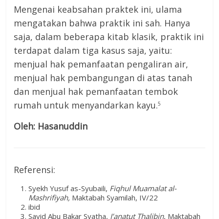
Mengenai keabsahan praktek ini, ulama
mengatakan bahwa praktik ini sah. Hanya
saja, dalam beberapa kitab klasik, praktik ini
terdapat dalam tiga kasus saja, yaitu:
menjual hak pemanfaatan pengaliran air,
menjual hak pembangungan di atas tanah
dan menjual hak pemanfaatan tembok
rumah untuk menyandarkan kayu.
5
Oleh: Hasanuddin
Referensi:
Syekh Yusuf as-Syubaili,
Fiqhul Muamalat al-
Mashrifiyah,
Maktabah Syamilah, IV/22
ibid
Sayid Abu Bakar Syatha,
I’anatut Thalibin
, Maktabah