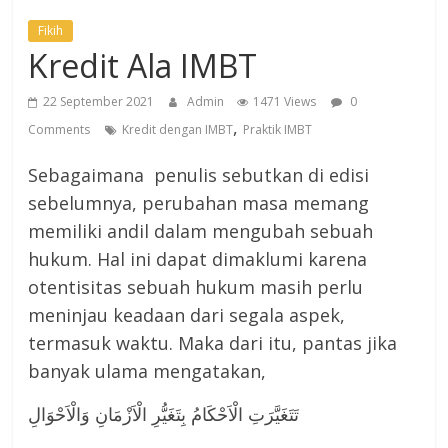
Fikih
Kredit Ala IMBT
22 September 2021
Admin
1471 Views
0
,
Comments
Kredit dengan IMBT
Praktik IMBT
Sebagaimana penulis sebutkan di edisi
sebelumnya, perubahan masa memang
memiliki andil dalam mengubah sebuah
hukum. Hal ini dapat dimaklumi karena
otentisitas sebuah hukum masih perlu
meninjau keadaan dari segala aspek,
termasuk waktu. Maka dari itu, pantas jika
banyak ulama mengatakan,
تَتَغَيَّرَتِ الْاَحْكَامُ بِتَغَيُّرِ الْاَزْمَانِ وَالْاَحْوَالِ