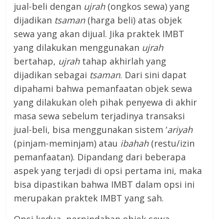
jual-beli dengan
ujrah
(ongkos sewa) yang
dijadikan
tsaman
(harga beli) atas objek
sewa yang akan dijual. Jika praktek IMBT
yang dilakukan menggunakan
ujrah
bertahap,
ujrah
tahap akhirlah yang
dijadikan sebagai
tsaman
. Dari sini dapat
dipahami bahwa pemanfaatan objek sewa
yang dilakukan oleh pihak penyewa di akhir
masa sewa sebelum terjadinya transaksi
jual-beli, bisa menggunakan sistem ‘
ariyah
(pinjam-meminjam) atau
ibahah
(restu/izin
pemanfaatan). Dipandang dari beberapa
aspek yang terjadi di opsi pertama ini, maka
bisa dipastikan bahwa IMBT dalam opsi ini
merupakan praktek IMBT yang sah.
Opsi kedua, perpindahan objek sewa