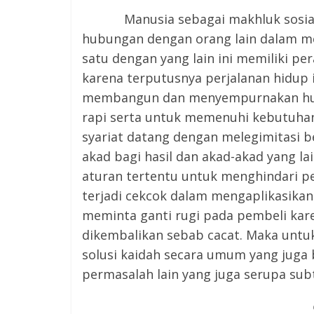
Manusia sebagai makhluk sosial sa
hubungan dengan orang lain dalam me
satu dengan yang lain ini memiliki per
karena terputusnya perjalanan hidup 
membangun dan menyempurnakan hubu
rapi serta untuk memenuhi kebutuha
syariat datang dengan melegimitasi be
akad bagi hasil dan akad-akad yang l
aturan tertentu untuk menghindari p
terjadi cekcok dalam mengaplikasikan 
meminta ganti rugi pada pembeli ka
dikembalikan sebab cacat. Maka untuk
solusi kaidah secara umum yang juga
permasalah lain yang juga serupa subt