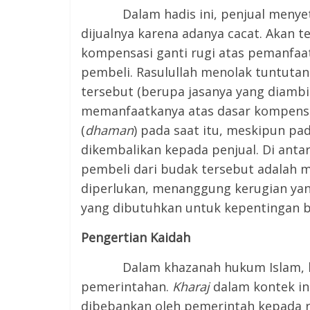
Dalam hadis ini, penjual menyetuj
dijualnya karena adanya cacat. Akan 
kompensasi ganti rugi atas pemanfaa
pembeli. Rasulullah menolak tuntut
tersebut (berupa jasanya yang diambil
memanfaatkanya atas dasar kompensa
(
dhaman
) pada saat itu, meskipun pad
dikembalikan kepada penjual. Di ant
pembeli dari budak tersebut adalah 
diperlukan, menanggung kerugian yang
yang dibutuhkan untuk kepentingan b
Pengertian Kaidah
Dalam khazanah hukum Islam, 
pemerintahan.
Kharaj
dalam kontek in
dibebankan oleh pemerintah kepada ra