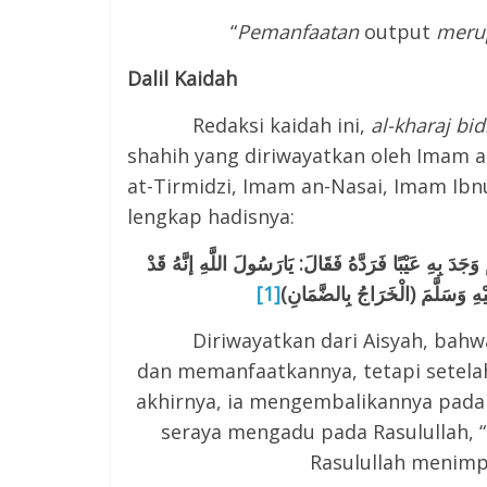
“
Pemanfaatan
output
merup
Dalil Kaidah
Redaksi kaidah ini,
al-kharaj b
shahih yang diriwayatkan oleh Imam 
at-Tirmidzi, Imam an-Nasai, Imam Ibn
lengkap hadisnya:
جَدَ بِهِ عَيْبًا فَرَدَّهُ فَقَالَ: يَارَسُولَ اللَّهِ إنَّهُ قَدْ
[1]
ْهِ وَسَلَّمَ (الْخَرَاجُ بِالضَّمَانِ
Diriwayatkan dari Aisyah, bahwasa
dan memanfaatkannya, tetapi setelah
akhirnya, ia mengembalikannya pada 
seraya mengadu pada Rasulullah, “
Rasulullah menimp