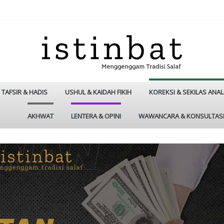
TAFSIR & HADIS
USHUL & KAIDAH FIKIH
KOREKSI & SEKILAS ANAL
AKHWAT
LENTERA & OPINI
WAWANCARA & KONSULTAS