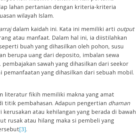
ap lahan pertanian dengan kriteria-kriteria
uasan wilayah Islam.
arraj
dalam kaidah ini. Kata ini memiliki arti
output
ng atau manfaat. Dalam hal ini, ia diistilahkan
seperti buah yang dihasilkan oleh pohon, susu
an berupa uang dari deposito, imbalan sewa
pembajakan sawah yang dihasilkan dari seekor
 pemanfaatan yang dihasilkan dari sebuah mobil.
 literatur fikih memiliki makna yang amat
i titik pembahasan. Adapun pengertian
dhaman
ri kerusakan atau kehilangan yang berada di bawah
but rusak atau hilang maka si pembeli yang
ersebut
[3]
.