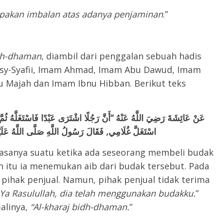
akan imbalan atas adanya penjaminan
.”
idh-dhaman
, diambil dari penggalan sebuah hadis
asy-Syafii, Imam Ahmad, Imam Abu Dawud, Imam
u Majah dan Imam Ibnu Hibban. Berikut teks
عَنْ عَائِشَةَ رَضِيَ اللَّهُ عَنْهُ “أَنَّ رَجُلًا اشْتَرَى عَبْدًا فَاسْتَغَلَّهُ ثُمَّ وَ
اسْتَغَلَّ غُلَامِي, فَقَالَ رَسُولُ اللَّهِ صَلَّى اللَّهُ عَلَي)
nya suatu ketika ada seseorang membeli budak
 itu ia menemukan aib dari budak tersebut. Pada
pihak penjual. Namun, pihak penjual tidak terima
Ya Rasulullah, dia telah menggunakan budakku.
”
alinya,
“Al-kharaj bidh-dhaman.
”