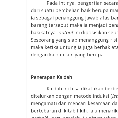
Pada intinya, pengertian secara m
dari suatu pembelian baik berupa man
ia sebagai penanggung jawab atas ba
barang tersebut maka ia menjadi pena
hakikatnya,
output
ini diposisikan se
Seseorang yang siap menanggung risik
maka ketika untung ia juga berhak ata
dengan kaidah lain yang berupa:
Penerapan Kaidah
Kaidah ini bisa dikatakan berbeda 
ditelurkan dengan metode induksi (
ist
mengamati dan mencari kesamaan da
bertebaran di kitab fikih, lalu mena