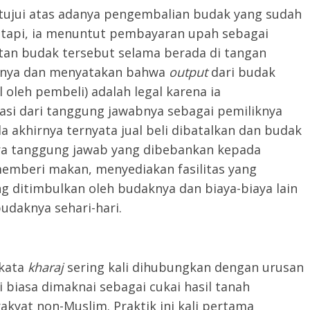
ui atas adanya pengembalian budak yang sudah
tetapi, ia menuntut pembayaran upah sebagai
tan budak tersebut selama berada di tangan
annya dan menyatakan bahwa
output
dari budak
 oleh pembeli) adalah legal karena ia
si dari tanggung jawabnya sebagai pemiliknya
a akhirnya ternyata jual beli dibatalkan dan budak
ara tanggung jawab yang dibebankan kepada
memberi makan, menyediakan fasilitas yang
 ditimbulkan oleh budaknya dan biaya-biaya lain
udaknya sehari-hari.
kata
kharaj
sering kali dihubungkan dengan urusan
i biasa dimaknai sebagai cukai hasil tanah
kyat non-Muslim. Praktik ini kali pertama