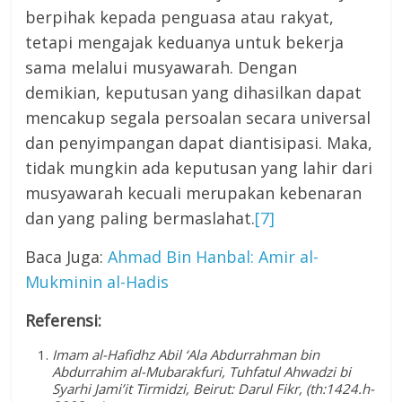
berpihak kepada penguasa atau rakyat,
tetapi mengajak keduanya untuk bekerja
sama melalui musyawarah. Dengan
demikian, keputusan yang dihasilkan dapat
mencakup segala persoalan secara universal
dan penyimpangan dapat diantisipasi. Maka,
tidak mungkin ada keputusan yang lahir dari
musyawarah kecuali merupakan kebenaran
dan yang paling bermaslahat.
[7]
Baca Juga:
Ahmad Bin Hanbal: Amir al-
Mukminin al-Hadis
Referensi:
Imam al-Hafidhz Abil ‘Ala Abdurrahman bin
Abdurrahim al-Mubarakfuri, Tuhfatul Ahwadzi bi
Syarhi Jami’it Tirmidzi, Beirut: Darul Fikr, (th:1424.h-