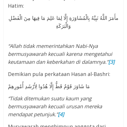
Hatim:
مأَمَرَ اللَّهُ نَبِيَّهُ بِالْمُشَاوَرَةِ إِلَّا لِمَا عَلِمَ مَا فِيهَا مِنَ الْفَضْلِ
وَالْبَرَكَةِ
“Allah tidak memerintahkan Nabi-Nya
bermusyawarah kecuali karena mengetahui
keutamaan dan keberkahan di dalamnya.”
[3]
Demikian pula perkataan Hasan al-Bashri:
مَا شَاوَرَ قَوْمٌ قَطُّ إِلَّا هُدُوا لِأَرْشَدِ أُمُورِهِمْ
“Tidak ditemukan suatu kaum yang
bermusyawarah kecuali urusan mereka
mendapat petunjuk.”
[4]
Musyawarah menghimpun anggota dari