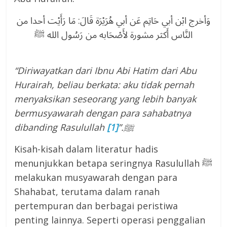
وَأخرج ابْن أبي حَاتِم عَن أبي هُرَيْرَة قَالَ: مَا رَأَيْت أحدا من
النَّاس أَكثر مشورة لأَصْحَابه من رَسُول الله ﷺ
“Diriwayatkan dari Ibnu Abi Hatim dari Abu
Hurairah, beliau berkata: aku tidak pernah
menyaksikan seseorang yang lebih banyak
bermusyawarah dengan para sahabatnya
dibanding Rasulullah
[1]
.”
ﷺ
Kisah-kisah dalam literatur hadis
menunjukkan betapa seringnya Rasulullah ﷺ
melakukan musyawarah dengan para
Shahabat, terutama dalam ranah
pertempuran dan berbagai peristiwa
penting lainnya. Seperti operasi penggalian