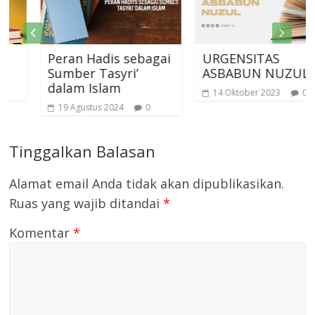
Peran Hadis sebagai
URGENSITAS
Sumber Tasyri’
ASBABUN NUZUL
dalam Islam
14 Oktober 2023
0
19 Agustus 2024
0
Tinggalkan Balasan
Alamat email Anda tidak akan dipublikasikan.
Ruas yang wajib ditandai
*
Komentar
*