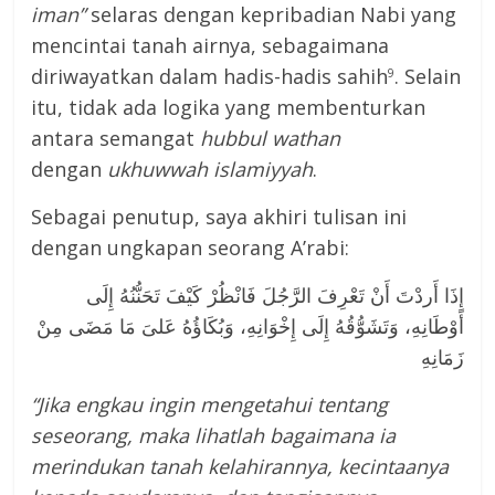
iman”
selaras dengan kepribadian Nabi yang
mencintai tanah airnya, sebagaimana
diriwayatkan dalam hadis-hadis sahih
. Selain
9
itu, tidak ada logika yang membenturkan
antara semangat
hubbul wathan
dengan
ukhuwwah islamiyyah
.
Sebagai penutup, saya akhiri tulisan ini
dengan ungkapan seorang A’rabi:
إِذَا أَردْتَ أَنْ تَعْرِفَ الرَّجُلَ فَانْظُرْ كَيْفَ تَحَنُّنُهُ إِلَى
أَوْطَانِهِ، وَتَشَوُّقُهُ إِلَى إِخْوَانِهِ، وَبُكَاؤُهُ عَلىَ مَا مَضَى مِنْ
زَمَانِهِ
“Jika engkau ingin mengetahui tentang
seseorang, maka lihatlah bagaimana ia
merindukan tanah kelahirannya, kecintaanya