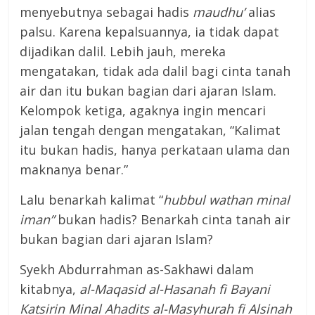
menyebutnya sebagai hadis
maudhu’
alias
palsu. Karena kepalsuannya, ia tidak dapat
dijadikan dalil. Lebih jauh, mereka
mengatakan, tidak ada dalil bagi cinta tanah
air dan itu bukan bagian dari ajaran Islam.
Kelompok ketiga, agaknya ingin mencari
jalan tengah dengan mengatakan, “Kalimat
itu bukan hadis, hanya perkataan ulama dan
maknanya benar.”
Lalu benarkah kalimat “
hubbul wathan minal
iman”
bukan hadis? Benarkah cinta tanah air
bukan bagian dari ajaran Islam?
Syekh Abdurrahman as-Sakhawi dalam
kitabnya,
al-Maqasid al-Hasanah fi Bayani
Katsirin Minal Ahadits al-Masyhurah fi Alsinah