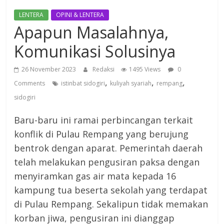
LENTERA
OPINI & LENTERA
Apapun Masalahnya,
Komunikasi Solusinya
26 November 2023
Redaksi
1495 Views
0
,
,
,
Comments
istinbat sidogiri
kuliyah syariah
rempang
sidogiri
Baru-baru ini ramai perbincangan terkait
konflik di Pulau Rempang yang berujung
bentrok dengan aparat. Pemerintah daerah
telah melakukan pengusiran paksa dengan
menyiramkan gas air mata kepada 16
kampung tua beserta sekolah yang terdapat
di Pulau Rempang. Sekalipun tidak memakan
korban jiwa, pengusiran ini dianggap