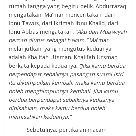
rumah tangga yang begitu pelik. Abdurrazaq
mengatakan, Ma’mar menceritakan, dari
Ibnu Tawus, dari Ikrimah ibnu Khalid, dari
Ibnu Abbas mengatakan,
“Aku dan Mua’wiyah
pernah diutus sebagai hakam.”
Ma’mar
melanjutkan, yang mengutus keduanya
adalah Khalifah Utsman. Khalifah Utsman
berkata kepada keduanya,
“Jika kamu berdua
berpendapat sebaiknya pasangan suami istri
itu dikumpulkan kembali, maka kamu berdua
boleh menghimpunnya kembali. Jika kamu
berdua berpendapat sebaiknya keduanya
dipisahkan, maka kamu berdua boleh
memisahkan keduanya.”
Sebetulnya, pertikaian macam