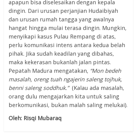
apapun bisa diselesaikan dengan kepala
dingin. Dari urusan perjanjian Hudaibiyah
dan urusan rumah tangga yang awalnya
hangat hingga mulai terasa dingin. Mungkin,
menyikapi kasus Pulau Rempang di atas,
perlu komunikasi intens antara kedua belah
pihak. Jika sudah keadilan yang dibahas,
maka kekerasan bukanlah jalan pintas.
Pepatah Madura mengatakan,
“Mon bedeh
masalah, oreng tuah ngajerin saleng tojhuk,
benni saleng soddhuk.”
(Kalau ada masalah,
orang dulu mengajarkan kita untuk saling
berkomunikasi, bukan malah saling melukai).
Oleh
:
Risqi Mubaraq