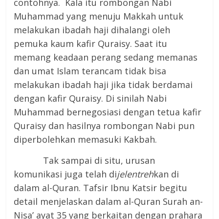
contohnya. Kala itu rombongan Nabi
Muhammad yang menuju Makkah untuk
melakukan ibadah haji dihalangi oleh
pemuka kaum kafir Quraisy. Saat itu
memang keadaan perang sedang memanas
dan umat Islam terancam tidak bisa
melakukan ibadah haji jika tidak berdamai
dengan kafir Quraisy. Di sinilah Nabi
Muhammad bernegosiasi dengan tetua kafir
Quraisy dan hasilnya rombongan Nabi pun
diperbolehkan memasuki Kakbah.
Tak sampai di situ, urusan
komunikasi juga telah di
jelentreh
kan di
dalam al-Quran. Tafsir Ibnu Katsir begitu
detail menjelaskan dalam al-Quran Surah an-
Nisa’ ayat 35 yang berkaitan dengan prahara