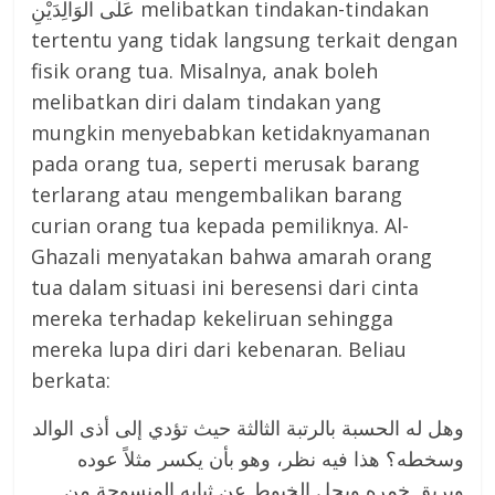
عَلَى الْوَالِدَيْنِ melibatkan tindakan-tindakan
tertentu yang tidak langsung terkait dengan
fisik orang tua. Misalnya, anak boleh
melibatkan diri dalam tindakan yang
mungkin menyebabkan ketidaknyamanan
pada orang tua, seperti merusak barang
terlarang atau mengembalikan barang
curian orang tua kepada pemiliknya. Al-
Ghazali menyatakan bahwa amarah orang
tua dalam situasi ini beresensi dari cinta
mereka terhadap kekeliruan sehingga
mereka lupa diri dari kebenaran. Beliau
berkata:
وهل له الحسبة بالرتبة الثالثة حيث تؤدي إلى أذى الوالد
وسخطه؟ هذا فيه نظر، وهو بأن يكسر مثلاً عوده
ويريق خمره ويحل الخيوط عن ثيابه المنسوجة من