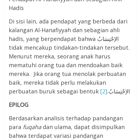
Hadis
Di sisi lain, ada pendapat yang berbeda dari
kalangan Al-Hanafiyyah dan sebagian ahli
hadis, yang berpendapat bahwa الاِحْتِسَابُ
tidak mencakup tindakan-tindakan tersebut.
Menurut mereka, seorang anak harus
mematuhi orang tua dan mendoakan baik
mereka. Jika orang tua menolak perbuatan
baik, mereka tidak perlu melakukan
[2]
perbuatan buruk sebagai bentuk الاِحْتِسَابُ.
EPILOG
Berdasarkan analisis terhadap pandangan
para
fu
q
aha
dan ulama, dapat disimpulkan
bahwa terdapat variasi pandangan