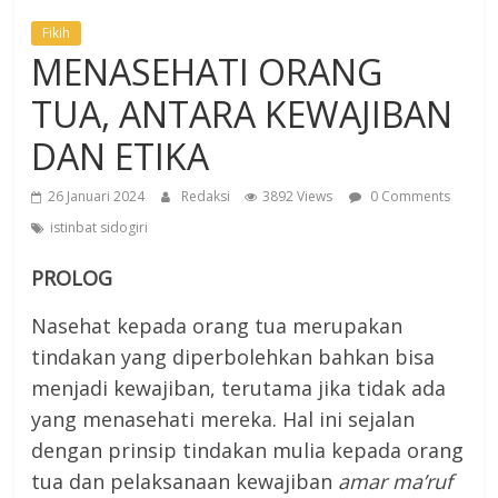
Fikih
MENASEHATI ORANG
TUA, ANTARA KEWAJIBAN
DAN ETIKA
26 Januari 2024
Redaksi
3892 Views
0 Comments
istinbat sidogiri
PROLOG
Nasehat kepada orang tua merupakan
tindakan yang diperbolehkan bahkan bisa
menjadi kewajiban, terutama jika tidak ada
yang menasehati mereka. Hal ini sejalan
dengan prinsip tindakan mulia kepada orang
tua dan pelaksanaan kewajiban
amar ma’ruf