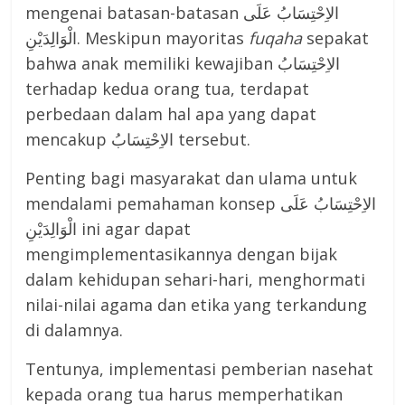
mengenai batasan-batasan الاِحْتِسَابُ عَلَى
الْوَالِدَيْنِ. Meskipun mayoritas
fu
q
aha
sepakat
bahwa anak memiliki kewajiban الاِحْتِسَابُ
terhadap kedua orang tua, terdapat
perbedaan dalam hal apa yang dapat
mencakup الاِحْتِسَابُ tersebut.
Penting bagi masyarakat dan ulama untuk
mendalami pemahaman konsep الاِحْتِسَابُ عَلَى
الْوَالِدَيْنِ ini agar dapat
mengimplementasikannya dengan bijak
dalam kehidupan sehari-hari, menghormati
nilai-nilai agama dan etika yang terkandung
di dalamnya.
Tentunya, implementasi pemberian nasehat
kepada orang tua harus memperhatikan