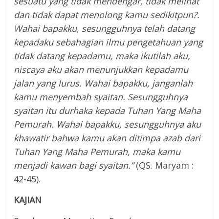
sesuatu yang tidak mendengar, tidak melihat
dan tidak dapat menolong kamu sedikitpun?.
Wahai bapakku, sesungguhnya telah datang
kepadaku sebahagian ilmu pengetahuan yang
tidak datang kepadamu, maka ikutilah aku,
niscaya aku akan menunjukkan kepadamu
jalan yang lurus. Wahai bapakku, janganlah
kamu menyembah syaitan. Sesungguhnya
syaitan itu durhaka kepada Tuhan Yang Maha
Pemurah. Wahai bapakku, sesungguhnya aku
khawatir bahwa kamu akan ditimpa azab dari
Tuhan Yang Maha Pemurah, maka kamu
menjadi kawan bagi syaitan.”
(QS. Maryam :
42-45).
KAJIAN