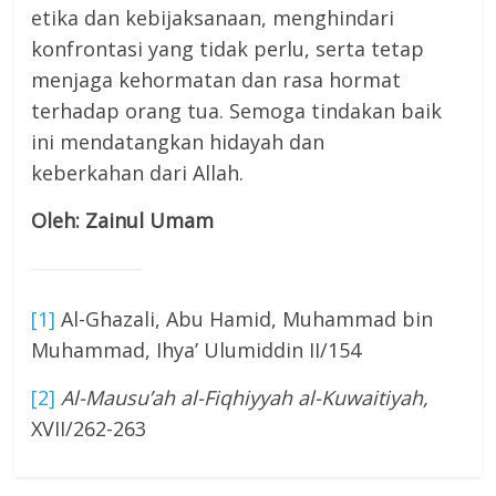
etika dan kebijaksanaan, menghindari
konfrontasi yang tidak perlu, serta tetap
menjaga kehormatan dan rasa hormat
terhadap orang tua. Semoga tindakan baik
ini mendatangkan hidayah dan
keberkahan dari Allah.
Oleh: Zainul Umam
[1]
Al-Ghazali, Abu Hamid, Muhammad bin
Muhammad, Ihya’ Ulumiddin II/154
[2]
Al-Mausu’ah al-Fiqhiyyah al-Kuwaitiyah,
XVII/262-263