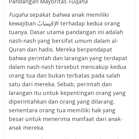
Pandangan Mayoritas
Fu
q
aha
Fu
q
aha
sepakat bahwa anak memiliki
kewajiban الاِحْتِسَابُ terhadap kedua orang
tuanya. Dasar utama pandangan ini adalah
nash-nash yang bersifat umum dalam al-
Quran dan hadis. Mereka berpendapat
bahwa perintah dan larangan yang terdapat
dalam nash-nash tersebut mencakup kedua
orang tua dan bukan terbatas pada salah
satu dari mereka. Sebab, perintah dan
larangan itu untuk kepentingan orang yang
diperintahkan dan orang yang dilarang,
sementara orang tua memiliki hak yang
besar untuk menerima manfaat dari anak-
anak mereka.