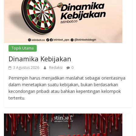
Topik Utama
Dinamika Kebijakan
3 Agustus 2026
Redaksi
0
Pemimpin harus menjadikan maslahat sebagai orientasinya
dalam menetapkan suatu kebijakan, bukan berdasarkan
kecondongan pribadi atau bahkan kepentingan kelompok
tertentu.