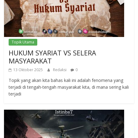
Topik Utama
HUKUM SYARIAT VS SELERA
MASYARAKAT
13 Oktober 2025
Redaksi
0
Topik yang akan kita bahas kali ini adalah fenomena yang
terjadi di tengah-tengah masyarakat kita, di mana sering kali
terjadi