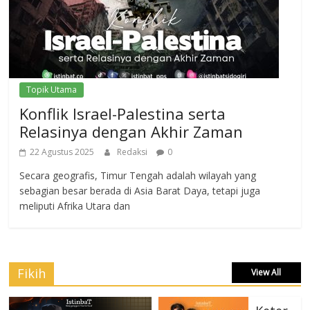
Topik Utama
Konflik Israel-Palestina serta
Relasinya dengan Akhir Zaman
22 Agustus 2025
Redaksi
0
Secara geografis, Timur Tengah adalah wilayah yang
sebagian besar berada di Asia Barat Daya, tetapi juga
meliputi Afrika Utara dan
Fikih
View All